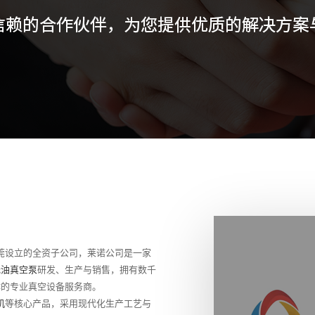
设立的全资子公司，莱诺公司是一家
无油真空泵
研发、生产与销售，拥有数千
体的专业真空设备服务商。
机
等核心产品，采用现代化生产工艺与