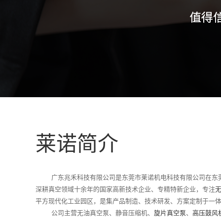
莱诺简介
广东兆禾科技有限公司是东莞市莱诺机电科技有限公司在东莞
深耕真空领域十余年的国家高新技术企业、专精特新企业，专注
平方现代化工业园区，是集产品制造、技术研发、方案定制于一
公司主营无油真空泵、静音压缩机、
旋片真空泵
、
高压鼓风