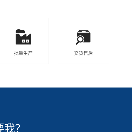
批量生产
交货售后
要我？