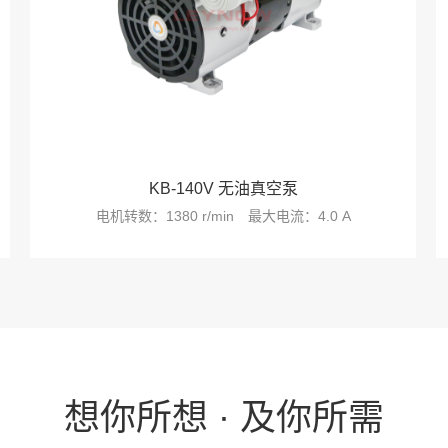
KB-140V 无油真空泵
电机转数：1380 r/min
最大电流：4.0 A
想你所想 · 及你所需