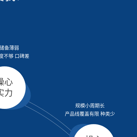
储备薄弱
度不够 口碑差
操心
实力
规模小周期长
产品线覆盖有限 种类少