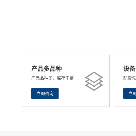
产品多品种
设备
产品品种多，库存丰富
配套先
立即咨询
立