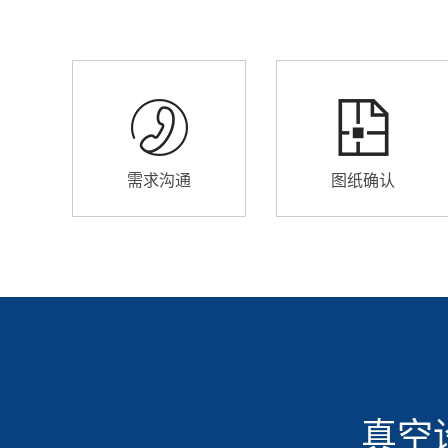
需求沟通
图纸确认
真空