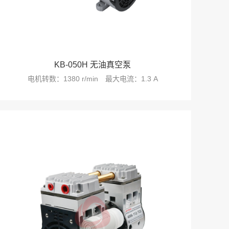
KB-050H 无油真空泵
电机转数：1380 r/min
最大电流：1.3 A