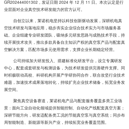
GR202444001302，发证日期 2024 年 12 月 11 日。本次认定是行
业层面对企业真空技术研发能力的官方认可。
自创立以来，莱诺机电坚持以科技创新驱动发展，深耕机电真
空技术研发与落地应用，稳步夯实企业综合技术实力与市场服务基
础。企业组建专业研发团队，吸纳多元研发思路与成熟技术手段，持
续开展技术攻关，推出多款具备自主知识产权的真空泵产品与配套真
空解决方案，匹配市场多元使用需求，支撑企业长期稳定经营。
公司持续加大研发投入、搭建标准化研发平台，设立专属研发
中心，配套成套研发与检测设备，为技术研发提供完善硬件支撑。同
时积极联动高校、科研机构开展产学研协同合作，联合攻坚行业技术
难题，加速技术成果落地转化，持续扩充企业技术储备，拓宽业务发
展空间。
聚焦真空设备赛道，莱诺机电产品与配套服务覆盖多类工业场
景：面向工业自动化领域提供智能控制、自动化产线配套真空方案；
深耕节能方向，研发适配各类工况的节能真空泵与真空系统；同步布
局智能制造、新能源等新兴产业，持续拓宽业务覆盖范围。