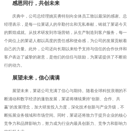
感恩同行，共创未来
庆典中，公司总经理姚宾勇特别向全体员工致以最深的感谢。总
经理表示，是每一位莱诺人的辛勤付出和无私奉献，铸就了莱诺今天
的辉煌成就。从技术研发到市场营销，从生产制造到客户服务，每一
个岗位上的莱诺人都以高度的责任感和使命感，为公司的发展贡献着
自己的力量。此外，公司还向长期以来给予支持与信任的合作伙伴和
客户表达了诚挚的谢意，是他们的信任与鼓励，为莱诺提供了不断前
行的动力。
展望未来，信心满满
展望未来，莱诺公司充满了信心与期待。随着全球科技浪潮的不
断涌动和数字经济的蓬勃发展，莱诺将继续秉持“创新、合作、共
赢”的发展理念，加大研发投入力度，深化技术创新与产业升级，不
断拓展业务领域和市场空间。同时，莱诺还将致力于提升企业的核心
竞争力和品牌影响力，努力成为行业内最具创新力、竞争力和影响力