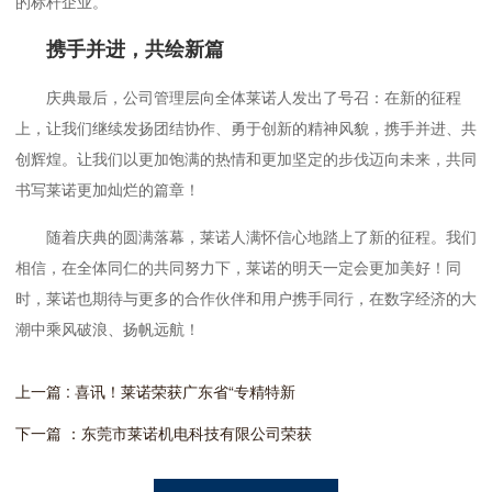
的标杆企业。
携手并进，共绘新篇
庆典最后，公司管理层向全体莱诺人发出了号召：在新的征程
上，让我们继续发扬团结协作、勇于创新的精神风貌，携手并进、共
创辉煌。让我们以更加饱满的热情和更加坚定的步伐迈向未来，共同
书写莱诺更加灿烂的篇章！
随着庆典的圆满落幕，莱诺人满怀信心地踏上了新的征程。我们
相信，在全体同仁的共同努力下，莱诺的明天一定会更加美好！同
时，莱诺也期待与更多的合作伙伴和用户携手同行，在数字经济的大
潮中乘风破浪、扬帆远航！
上一篇 : 喜讯！莱诺荣获广东省“专精特新
下一篇 ：东莞市莱诺机电科技有限公司荣获