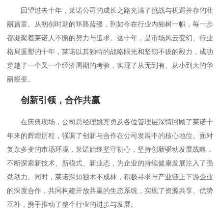
回望过去十年，莱诺公司的成长之路充满了挑战与机遇并存的壮
丽篇章。从初创时期的筚路蓝缕，到如今在行业内独树一帜，每一步
都凝聚着莱诺人不懈的努力与追求。这十年，是市场风云变幻、行业
格局重塑的十年，莱诺以其独特的战略眼光和坚韧不拔的毅力，成功
穿越了一个又一个经济周期的考验，实现了从无到有、从小到大的华
丽蜕变。
创新引领，合作共赢
在庆典现场，公司总经理姚宾勇及各位管理层深情回顾了莱诺十
年来的辉煌历程，强调了创新与合作在公司发展中的核心地位。面对
复杂多变的市场环境，莱诺始终坚守初心，坚持创新驱动发展战略，
不断探索新技术、新模式、新业态，为企业的持续健康发展注入了强
劲动力。同时，莱诺深知独木不成林，积极寻求与产业链上下游企业
的深度合作，共同构建开放共赢的生态系统，实现了资源共享、优势
互补，携手推动了整个行业的进步与发展。